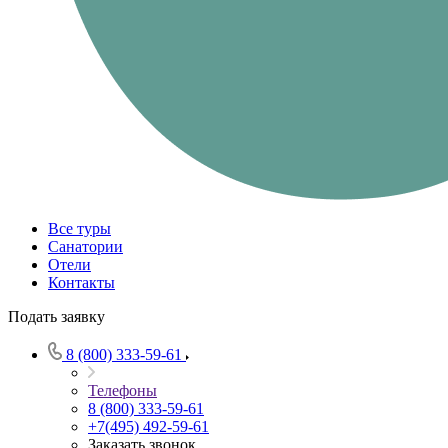
Все туры
Санатории
Отели
Контакты
Подать заявку
8 (800) 333-59-61
Телефоны
8 (800) 333-59-61
+7(495) 492-59-61
Заказать звонок