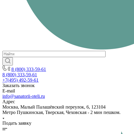
8 (800) 333-59-61
8 (800) 333-59-61
+7(495) 492-59-61
Заказать звонок
E-mail
info@sanatorii-oteli.ru
Адрес
Москва, Малый Палашёвский переулок, 6, 123104
Метро Пушкинская, Тверская, Чеховская - 2 мин пешком.
Подать заявку