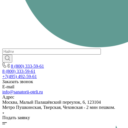
8 (800) 333-59-61
8 (800) 333-59-61
+7(495) 492-59-61
Заказать звонок
E-mail
info@sanatorii-oteli.ru
Адрес
Москва, Малый Палашёвский переулок, 6, 123104
Метро Пушкинская, Тверская, Чеховская - 2 мин пешком.
Подать заявку