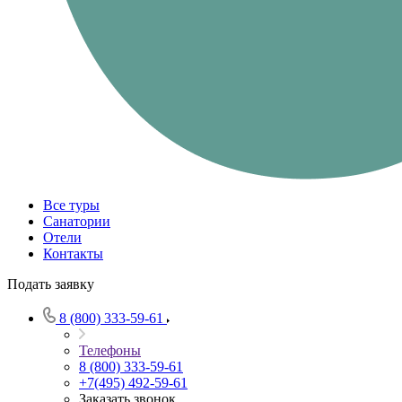
Все туры
Санатории
Отели
Контакты
Подать заявку
8 (800) 333-59-61
Телефоны
8 (800) 333-59-61
+7(495) 492-59-61
Заказать звонок