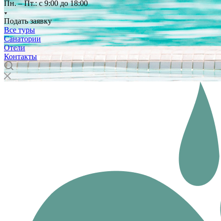
Пн. – Пт.: с 9:00 до 18:00
Подать заявку
Все туры
Санатории
Отели
Контакты